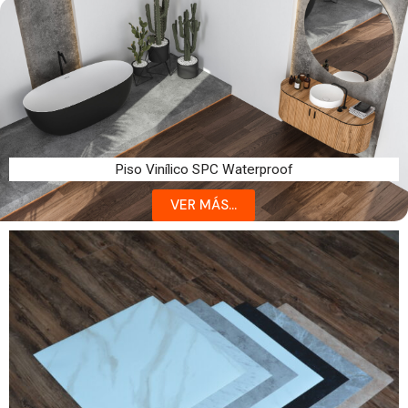
Piso Vinílico SPC Waterproof
VER MÁS...