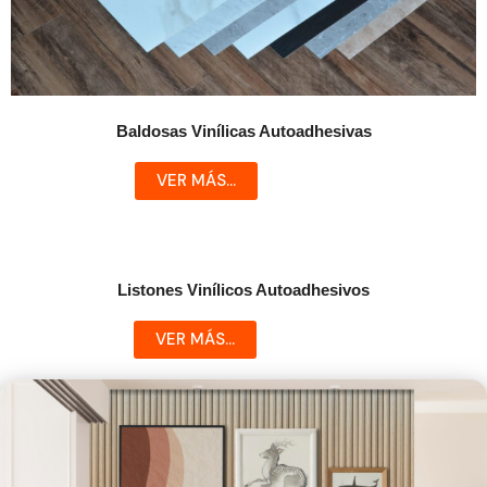
Baldosas Vinílicas Autoadhesivas
VER MÁS...
Listones Vinílicos Autoadhesivos
VER MÁS...