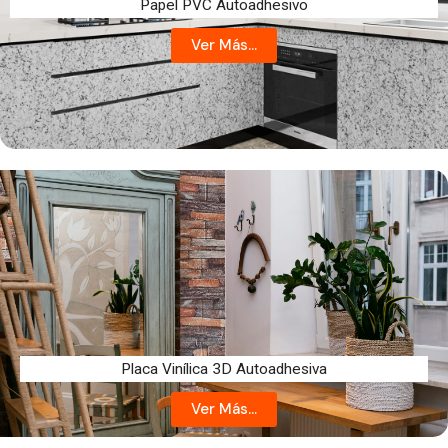
Papel PVC Autoadhesivo
Ver Más...
Placa Vinílica 3D Autoadhesiva
Ver Más...