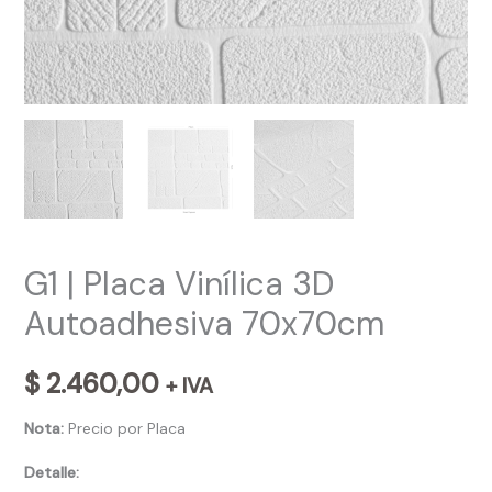
G1 | Placa Vinílica 3D
Autoadhesiva 70x70cm
$
2.460,00
+ IVA
Nota:
Precio por Placa
Detalle: