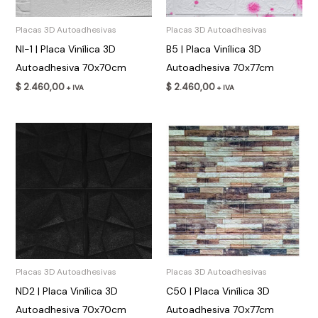
Placas 3D Autoadhesivas
Placas 3D Autoadhesivas
NI-1 | Placa Vinílica 3D
B5 | Placa Vinílica 3D
Autoadhesiva 70x70cm
Autoadhesiva 70x77cm
$
2.460,00
$
2.460,00
+ IVA
+ IVA
Placas 3D Autoadhesivas
Placas 3D Autoadhesivas
ND2 | Placa Vinílica 3D
C50 | Placa Vinílica 3D
Autoadhesiva 70x70cm
Autoadhesiva 70x77cm