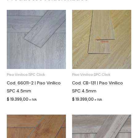
Piso Vinilico SPC Click
Piso Vinilico SPC Click
Cod. 66011-2 | Piso Vinílico
Cod. CB-131 | Piso Vinílico
SPC 4.5mm
SPC 4.5mm
$
19.399,00
$
19.399,00
+ IVA
+ IVA