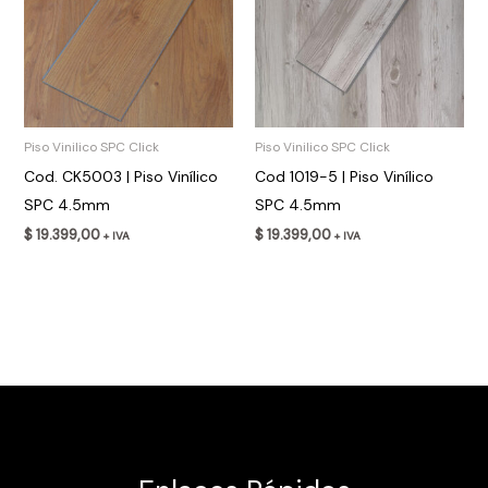
Piso Vinilico SPC Click
Piso Vinilico SPC Click
Cod. CK5003 | Piso Vinílico
Cod 1019-5 | Piso Vinílico
SPC 4.5mm
SPC 4.5mm
$
19.399,00
$
19.399,00
+ IVA
+ IVA