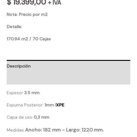
$
19.399,00
+ IVA
Nota: Precio por m2
Detalle:
170.94 m2 / 70 Cajas
Descripción
Valoraciones (0)
Espesor
3.5 mm
Espuma Posterior:
1mm I
XPE
Capa de uso
0,3 mm
Ancho: 182 mm – Largo: 1220 mm.
Medidas