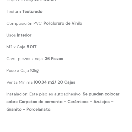
Textura
Texturado
Composición PVC:
Policloruro de Vinilo
Usos
Interior
M2 x Caja
5.017
Cant. piezas x caja:
36 Piezas
Peso x Caja
10kg
Venta Mínima
100.34 m2/ 20 Cajas
Instalación: Este piso es autoadhesivo.
Se pueden colocar
sobre Carpetas de cemento – Cerámicos – Azulejos –
Granito – Porcelanato.