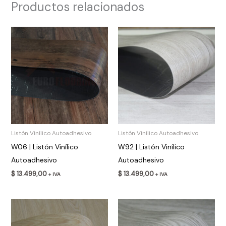
Productos relacionados
Listón Vinílico Autoadhesivo
Listón Vinílico Autoadhesivo
W06 | Listón Vinílico
W92 | Listón Vinílico
Autoadhesivo
Autoadhesivo
$
13.499,00
$
13.499,00
+ IVA
+ IVA