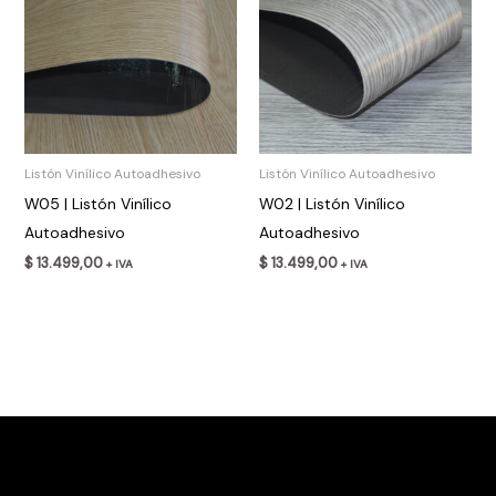
Listón Vinílico Autoadhesivo
Listón Vinílico Autoadhesivo
W05 | Listón Vinílico
W02 | Listón Vinílico
Autoadhesivo
Autoadhesivo
$
13.499,00
$
13.499,00
+ IVA
+ IVA