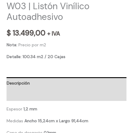
W03 | Listón Vinílico
Autoadhesivo
$
13.499,00
+ IVA
Nota:
Precio por m2
Detalle:
100.34 m2 / 20 Cajas
Descripción
Valoraciones (0)
Espesor
1,2 mm
Medidas
Ancho 15,24cm x Largo 91,44cm
Capa de desgaste
0.1mm